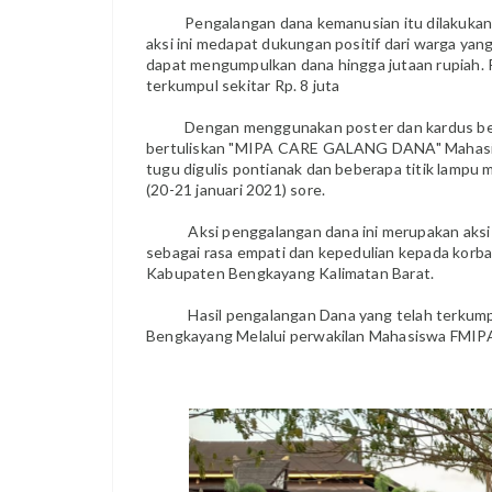
Pengalangan dana kemanusian itu dilakukan 
aksi ini medapat dukungan positif dari warga yan
dapat mengumpulkan dana hingga jutaan rupiah. P
terkumpul sekitar Rp. 8 juta
Dengan menggunakan poster dan kardus bek
bertuliskan "MIPA CARE GALANG DANA" Mahasisw
tugu digulis pontianak dan beberapa titik lampu 
(20-21 januari 2021) sore.
Aksi penggalangan dana ini merupakan aksi
sebagai rasa empati dan kepedulian kepada korba
Kabupaten Bengkayang Kalimatan Barat.
Hasil pengalangan Dana yang telah terkump
Bengkayang Melalui perwakilan Mahasiswa FMIP