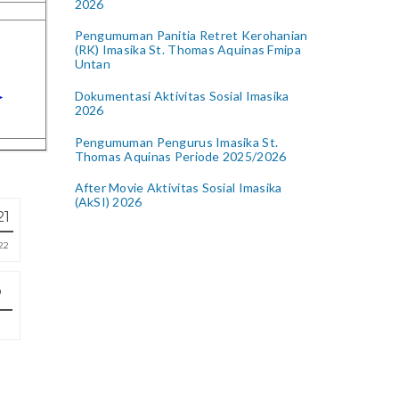
2026
Pengumuman Panitia Retret Kerohanian
(RK) Imasika St. Thomas Aquinas Fmipa
Untan
Dokumentasi Aktivitas Sosial Imasika
2026
Pengumuman Pengurus Imasika St.
Thomas Aquinas Periode 2025/2026
After Movie Aktivitas Sosial Imasika
(AkSI) 2026
21
22