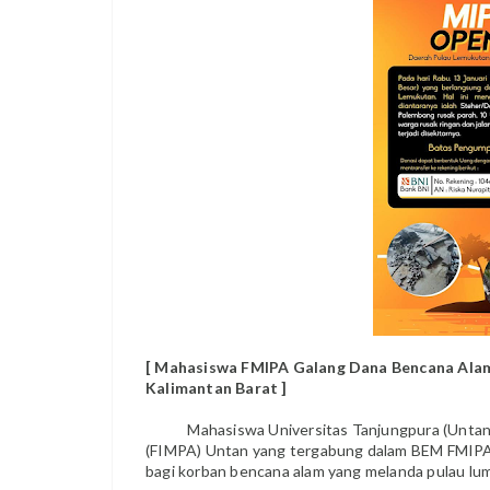
[ Mahasiswa FMIPA Galang Dana Bencana Ala
Kalimantan Barat ]
Mahasiswa Universitas Tanjungpura (Untan
(FIMPA) Untan yang tergabung dalam BEM FMIP
bagi korban bencana alam yang melanda pulau l