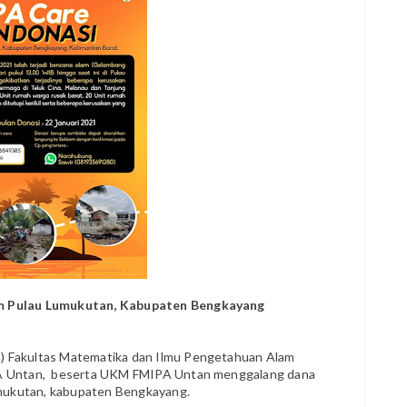
m Pulau Lumukutan, Kabupaten Bengkayang
) Fakultas Matematika dan Ilmu Pengetahuan Alam
A Untan, beserta UKM FMIPA Untan menggalang dana
umukutan, kabupaten Bengkayang.