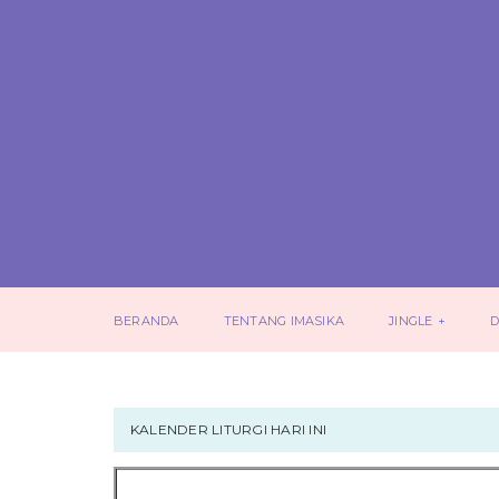
BERANDA
TENTANG IMASIKA
JINGLE
D
KALENDER LITURGI HARI INI