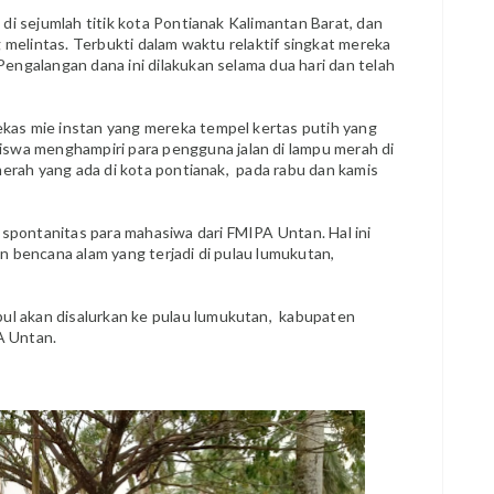
di sejumlah titik kota Pontianak Kalimantan Barat, dan
g melintas. Terbukti dalam waktu relaktif singkat mereka
engalangan dana ini dilakukan selama dua hari dan telah
as mie instan yang mereka tempel kertas putih yang
a menghampiri para pengguna jalan di lampu merah di
merah yang ada di kota pontianak, pada rabu dan kamis
 spontanitas para mahasiwa dari FMIPA Untan. Hal ini
n bencana alam yang terjadi di pulau lumukutan,
ul akan disalurkan ke pulau lumukutan, kabupaten
A Untan.