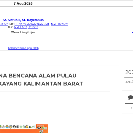
20
NA BENCANA ALAM PULAU
JAN
KAYANG KALIMANTAN BARAT
0