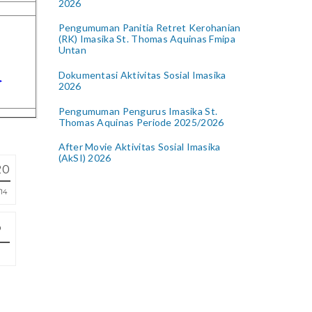
2026
Pengumuman Panitia Retret Kerohanian
(RK) Imasika St. Thomas Aquinas Fmipa
Untan
Dokumentasi Aktivitas Sosial Imasika
2026
Pengumuman Pengurus Imasika St.
Thomas Aquinas Periode 2025/2026
After Movie Aktivitas Sosial Imasika
(AkSI) 2026
20
14