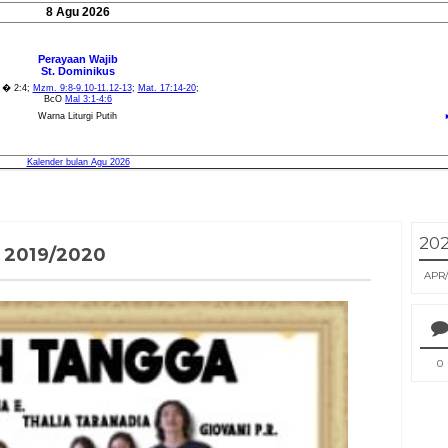
20
 2019/2020
APR
0