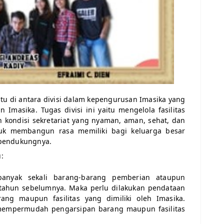
tu di antara divisi dalam kepengurusan Imasika yang
Imasika. Tugas divisi ini yaitu mengelola fasilitas
 kondisi sekretariat yang nyaman, aman, sehat, dan
untuk membangun rasa memiliki bagi keluarga besar
 pendukungnya.
:
 banyak sekali barang-barang pemberian ataupun
ahun sebelumnya. Maka perlu dilakukan pendataan
rang maupun fasilitas yang dimiliki oleh Imasika.
k mempermudah pengarsipan barang maupun fasilitas