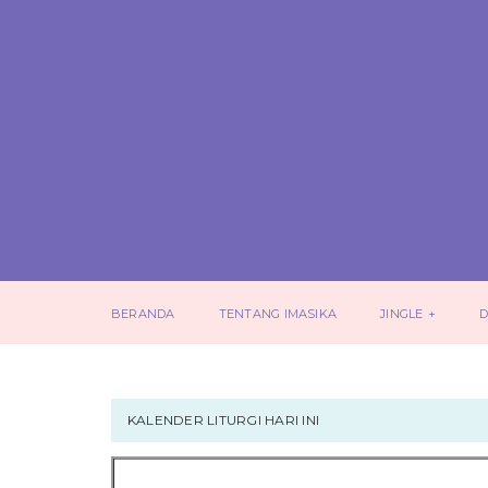
BERANDA
TENTANG IMASIKA
JINGLE
D
KALENDER LITURGI HARI INI