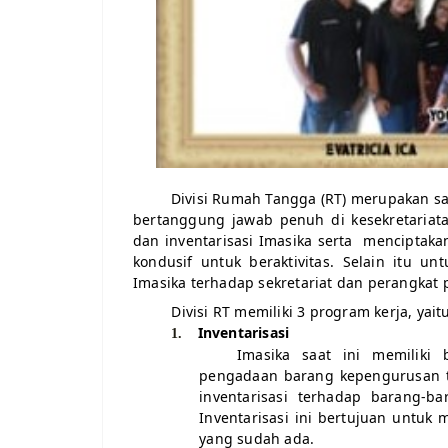
Divisi Rumah Tangga (RT) merupakan sa
bertanggung jawab penuh di kesekretariatan 
dan inventarisasi Imasika serta
menciptakan
kondusif untuk beraktivitas. Selain itu 
Imasika terhadap sekretariat dan perangkat
Divisi RT
memiliki
3
program kerja, yaitu
Inventarisasi
1.
Imasika saat ini memiliki
pengadaan barang kepengurusan t
inventarisasi terhadap barang-ba
Inventarisasi ini bertujuan untu
yang sudah ada.