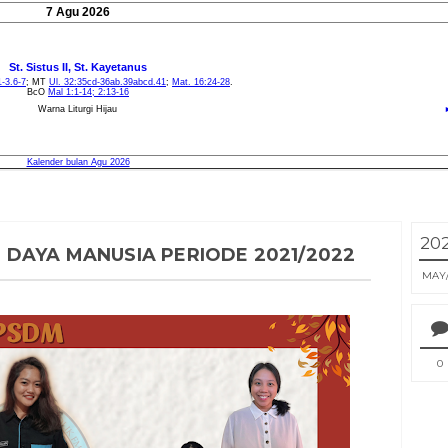
20
 DAYA MANUSIA PERIODE 2021/2022
MAY
0