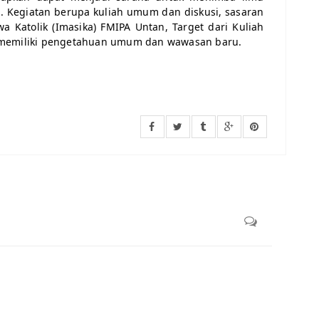
 Kegiatan berupa kuliah umum dan diskusi, sasaran
a Katolik
(Imasika) FMIPA Untan, Target dari Kuliah
a memiliki pengetahuan umum dan wawasan baru
.