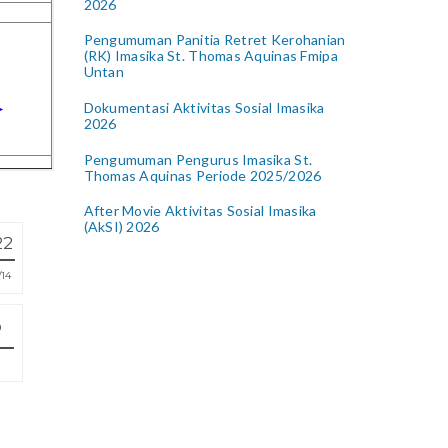
2026
Pengumuman Panitia Retret Kerohanian
(RK) Imasika St. Thomas Aquinas Fmipa
Untan
Dokumentasi Aktivitas Sosial Imasika
2026
Pengumuman Pengurus Imasika St.
Thomas Aquinas Periode 2025/2026
After Movie Aktivitas Sosial Imasika
(AkSI) 2026
22
14