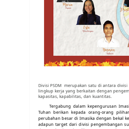
Divisi PSDM merupakan satu di antara divis
lingkup kerja yang berkaitan dengan peng
kapasitas, kapabilitas, dan kuantitas.
Tergabung dalam kepengurusan Imasi
Tuhan berikan kepada orang-orang pilih
perubahan besar di Imasika dengan bekal k
adapun target dari divisi pengembangan 