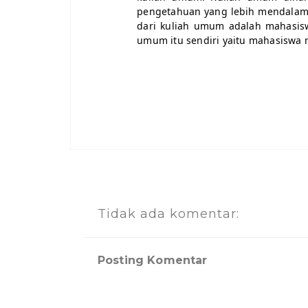
pengetahuan yang lebih mendalam.
dari kuliah umum adalah mahasisw
umum itu sendiri yaitu mahasisw
Tidak ada komentar:
Posting Komentar