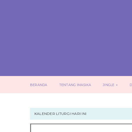
BERANDA
TENTANG IMASIKA
JINGLE
D
KALENDER LITURGI HARI INI