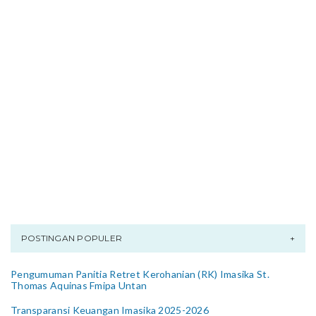
POSTINGAN POPULER
Pengumuman Panitia Retret Kerohanian (RK) Imasika St.
Thomas Aquinas Fmipa Untan
Transparansi Keuangan Imasika 2025-2026