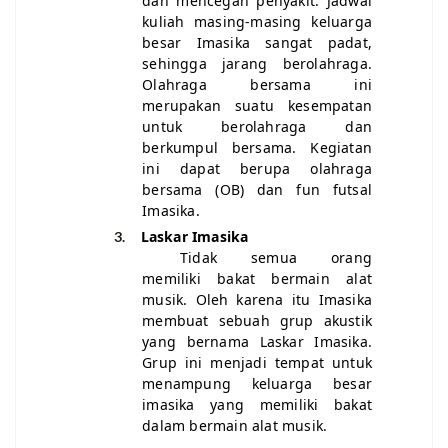
dan mencegah penyakit. Jadwal
kuliah masing-masing keluarga
besar Imasika sangat padat,
sehingga jarang berolahraga.
Olahraga bersama ini
merupakan suatu kesempatan
untuk berolahraga dan
berkumpul bersama. Kegiatan
ini dapat berupa olahraga
bersama (OB) dan fun futsal
Imasika.
Laskar Imasika
3.
Tidak semua orang
memiliki bakat bermain alat
musik. Oleh karena itu Imasika
membuat sebuah grup akustik
yang bernama Laskar Imasika.
Grup ini menjadi tempat untuk
menampung keluarga besar
imasika yang memiliki bakat
dalam bermain alat musik.